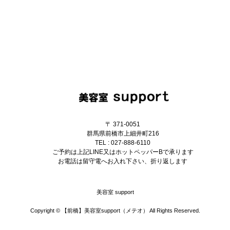
〒 371-0051
群馬県前橋市上細井町216
TEL : 027-888-6110
ご予約は上記LINE又はホットペッパーBで承ります
お電話は留守電へお入れ下さい、折り返します
美容室 support
Copyright ©
【前橋】美容室support（メテオ）
All Rights Reserved.