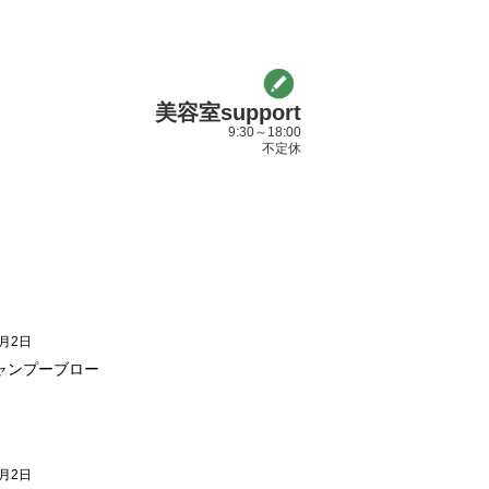
美容室support
9:30～18:00
不定休
5月2日
ャンプーブロー
5月2日