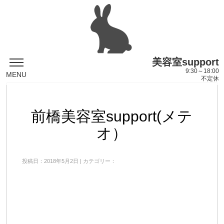
美容室support
9:30～18:00
MENU
不定休
前橋美容室support(メテ
オ）
投稿日：2018年5月2日 | カテゴリー：