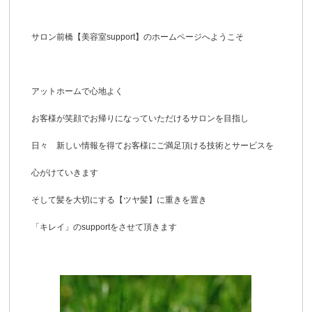
サロン前橋【美容室support】のホームページへようこそ
アットホームで心地よく
お客様が笑顔でお帰りになっていただけるサロンを目指し
日々 新しい情報を得てお客様にご満足頂ける技術とサービスを
心がけていきます
そして髪を大切にする【ツヤ髪】に重きを置き
「キレイ」のsupportをさせて頂きます