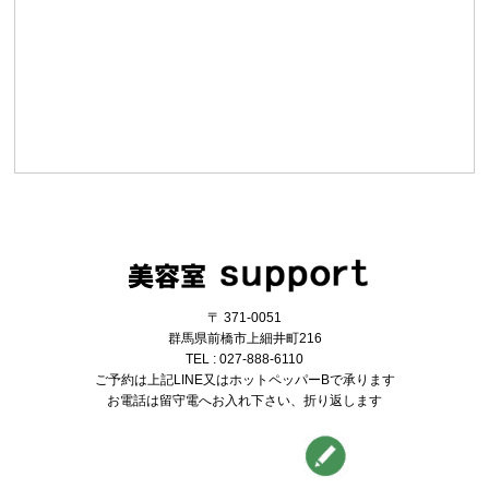
〒 371-0051
群馬県前橋市上細井町216
TEL : 027-888-6110
ご予約は上記LINE又はホットペッパーBで承ります
お電話は留守電へお入れ下さい、折り返します