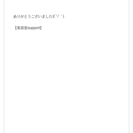
ありがとうございました!(´▽｀)
【美容室support】