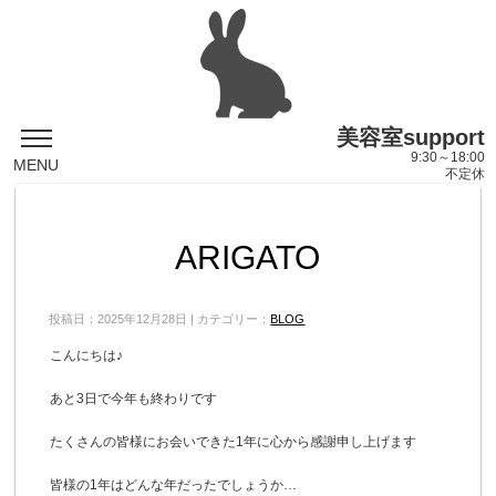
美容室support
9:30～18:00
MENU
不定休
ARIGATO
投稿日：2025年12月28日 | カテゴリー：
BLOG
こんにちは♪
あと3日で今年も終わりです
たくさんの皆様にお会いできた1年に心から感謝申し上げます
皆様の1年はどんな年だったでしょうか…