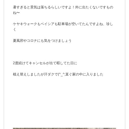
暑すぎると景気は落ちるらしいですよ！外に出たくないですもの
ね〜
ケヤキウォークもベイシアも駐車場が空いてたんですよね、珍し
く
夏風邪やコロナにも気をつけましょう
2度続けてキャンセルが出て暇してた日に
植え替えしましたが汗ダクで(^_^;直ぐ家の中に入りました