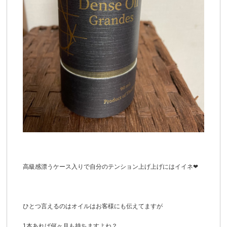
高級感漂うケース入りで自分のテンション上げ上げにはイイネ❤︎
ひとつ言えるのはオイルはお客様にも伝えてますが
1本あれば何ヶ月も持ちますよね？