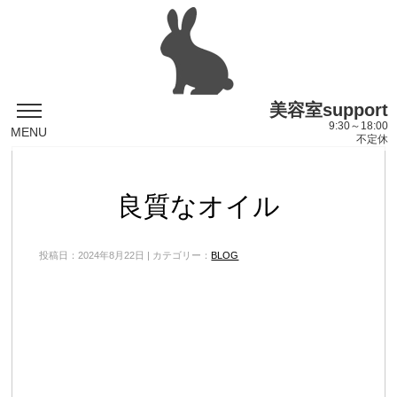
美容室support
9:30～18:00
MENU
不定休
良質なオイル
投稿日：2024年8月22日 | カテゴリー：
BLOG