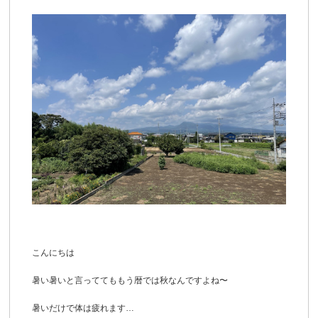
こんにちは
暑い暑いと言っててももう暦では秋なんですよね〜
暑いだけで体は疲れます…