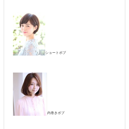
ショートボブ
内巻きボブ