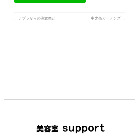
←
ナプラからの注意喚起
中之条ガーデンズ
→