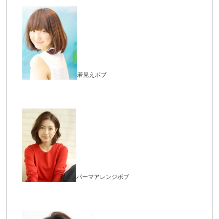
若見えボブ
パーマアレンジボブ