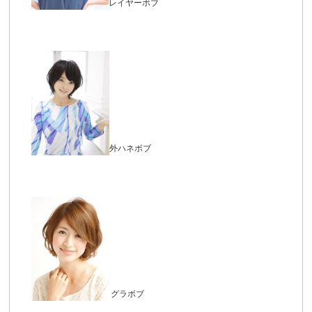
レイヤーボブ
外ハネボブ
グラボブ