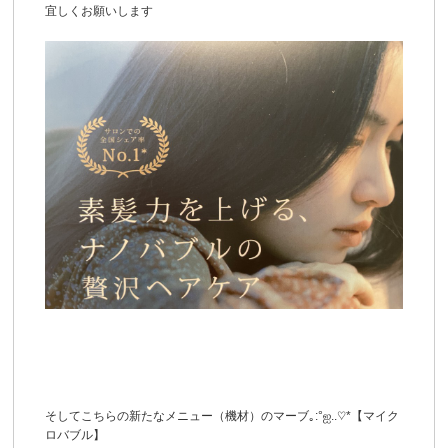
宜しくお願いします
そしてこちらの新たなメニュー（機材）のマーブ｡:°ஐ..♡*【マイク
ロバブル】