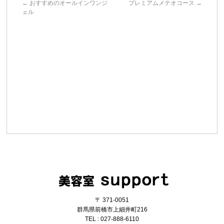
←
おすすめのオールインワンジ
プレミアムメテオコース
→
ェル
〒 371-0051
群馬県前橋市上細井町216
TEL : 027-888-6110