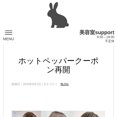
美容室support
9:30～18:00
MENU
不定休
ホットペッパークーポ
ン再開
投稿日：2025年9月1日 | カテゴリー：
BLOG