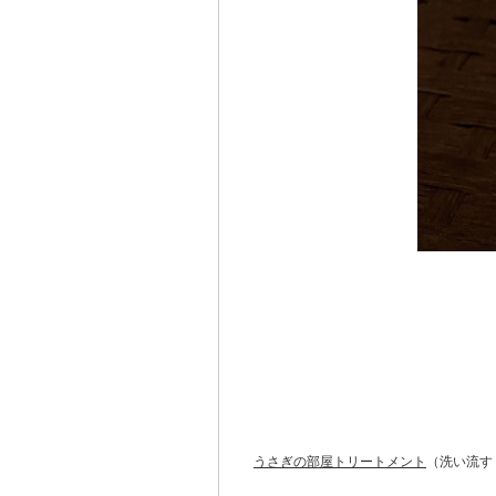
うさぎの部屋トリートメント
（洗い流す