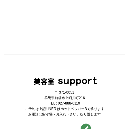
〒 371-0051
群馬県前橋市上細井町216
TEL : 027-888-6110
ご予約は上記LINE又はホットペッパーBで承ります
お電話は留守電へお入れ下さい、折り返します