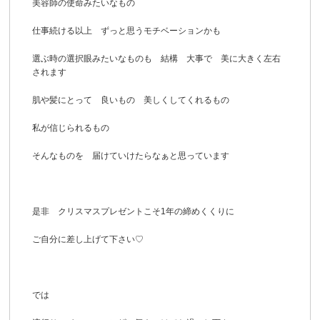
美容師の使命みたいなもの
仕事続ける以上 ずっと思うモチベーションかも
選ぶ時の選択眼みたいなものも 結構 大事で 美に大きく左右
されます
肌や髪にとって 良いもの 美しくしてくれるもの
私が信じられるもの
そんなものを 届けていけたらなぁと思っています
是非 クリスマスプレゼントこそ1年の締めくくりに
ご自分に差し上げて下さい♡
では