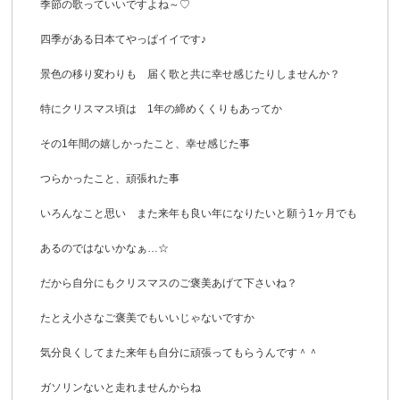
季節の歌っていいですよね～♡
四季がある日本てやっぱイイです♪
景色の移り変わりも 届く歌と共に幸せ感じたりしませんか？
特にクリスマス頃は 1年の締めくくりもあってか
その1年間の嬉しかったこと、幸せ感じた事
つらかったこと、頑張れた事
いろんなこと思い また来年も良い年になりたいと願う1ヶ月でも
あるのではないかなぁ…☆
だから自分にもクリスマスのご褒美あげて下さいね？
たとえ小さなご褒美でもいいじゃないですか
気分良くしてまた来年も自分に頑張ってもらうんです＾＾
ガソリンないと走れませんからね