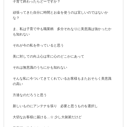
子育て終わったらどーですか？
頑張ってきた自分に時間とお金を使うのは宜しいのではないか
な？
ま、私は子育て中も職業柄 多分それなりに美意識は強かったか
も知れない
それが今の私を作っていると思う
美に対しての向上心は常に心のどこかにあって
それは無意識のうちにかも知れない
そんな私に今ついてきてくれているお客様もまたおそらく美意識
の高い
方達なのだろうと思う
新しいものにアンテナを張り 必要と思うものを選択し
大切なお客様に届ける…☆ 少し大袈裟だけど