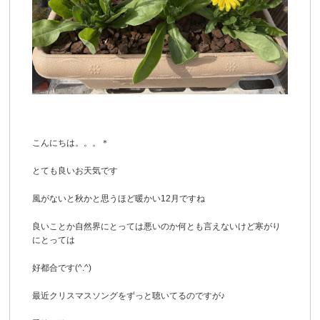
こんにちは。。。＊
とても良いお天気です
風がないと秋かと思うほど暖かい12月ですね
良いことか自然界にとっては悪いのか何とも言えないけど寒がり
にとっては
好都合です(^.^)
最近クリスマスソングをずっと聴いてるのですが♪