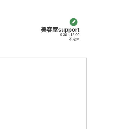
美容室support
9:30～18:00
不定休
ス