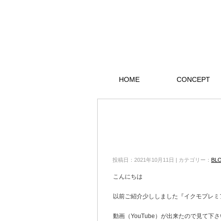
HOME
CONCEPT
投稿日：2021年10月11日 | カテゴリー：
BL
こんにちは
以前ご紹介少ししました『イクモプレミ
動画（YouTube）が出来たので見て下さ