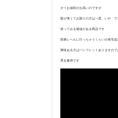
少々お値段がお高いのですが
髪が薄くてお困りの方は一度、いや で
使ってみる価値がある商品です
医療レベルに行っちゃうくらいの発毛促
興味ある方はパンフレットありますので
男女兼用です