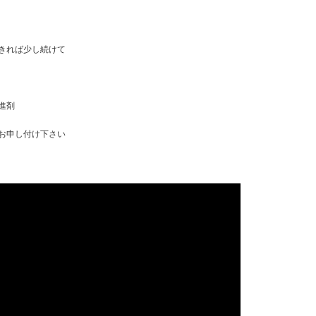
きれば少し続けて
進剤
お申し付け下さい